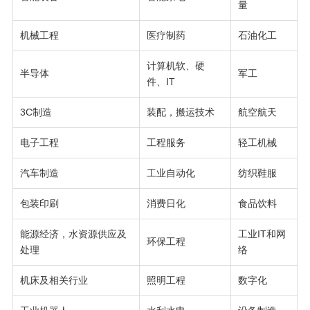
量
机械工程
医疗制药
石油化工
计算机软、硬
半导体
军工
件、IT
3C制造
装配，搬运技术
航空航天
电子工程
工程服务
轻工机械
汽车制造
工业自动化
纺织鞋服
包装印刷
消费日化
食品饮料
能源经济，水资源供应及
工业IT和网
环保工程
处理
络
机床及相关行业
照明工程
数字化