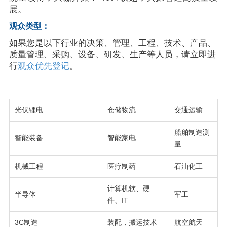
展。
观众类型：
如果您是以下行业的决策、管理、工程、技术、产品、
质量管理、采购、设备、研发、生产等人员，请立即进
行
观众优先登记
。
光伏锂电
仓储物流
交通运输
船舶制造测
智能装备
智能家电
量
机械工程
医疗制药
石油化工
计算机软、硬
半导体
军工
件、IT
3C制造
装配，搬运技术
航空航天