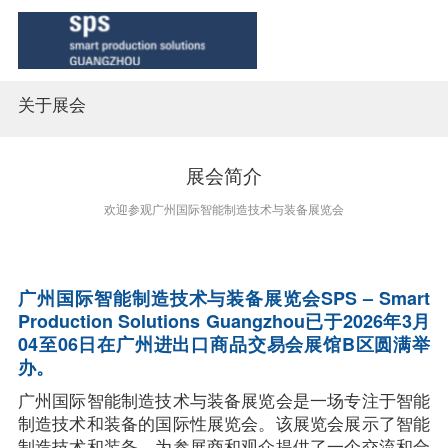
关于展会
首页
展会概览
展会简介
欢迎参观广州国际智能制造技术与装备展览会
观众中心
同期活动
广州国际智能制造技术与装备展览会SPS – Smart 
Production Solutions Guangzhou已于2026年3月
04至06日在广州进出口商品交易会展馆B区圆满举
新闻中心
办。
广州国际智能制造技术与装备展览会是一场专注于智能
联系我们
制造技术和装备的国际性展览会。该展览会展示了智能
制造技术和装备，为参展商和观众提供了一个交流和合