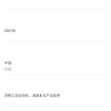
展会日期
2027年
举办地点
中国
中国
展会理念
深耕工业自动化，成就多元产业应用