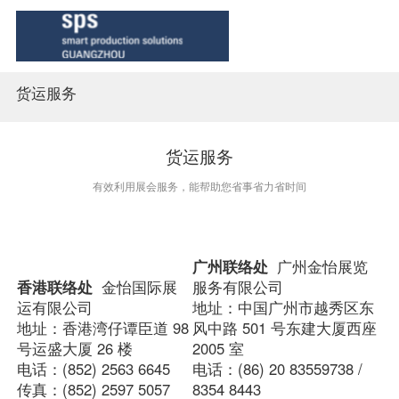
货运服务
首页
展会概览
货运服务
有效利用展会服务，能帮助您省事省力省时间
观众中心
同期活动
广州联络处  
广州金怡展览
香港联络处  
金怡国际展
服务有限公司
运有限公司
地址：中国广州市越秀区东
新闻中心
地址：香港湾仔谭臣道 98 
风中路 501 号东建大厦西座 
号运盛大厦 26 楼
2005 室
联系我们
电话：(852) 2563 6645
电话：(86) 20 83559738 / 
传真：(852) 2597 5057
8354 8443