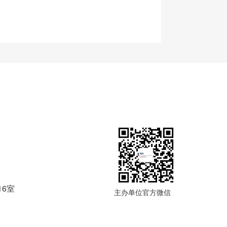
点此下载
16室
主办单位官方微信